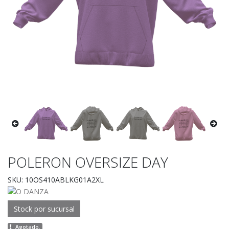
POLERON OVERSIZE DAY
SKU: 10OS410ABLKG01A2XL
Stock por sucursal
Agotado.