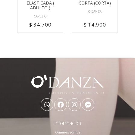
ELASTICADA (
CORTA (CORTA)
ADULTO )
O DANZA
CAPEZIO
$ 34.700
$ 14.900
Información
Quiénes somos