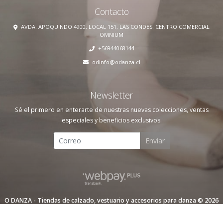
Contacto
AVDA. APOQUINDO 4900, LOCAL 151, LAS CONDES. CENTRO COMERCIAL
OMNIUM
+56944068144
odinfo@odanza.cl
Newsletter
Sé el primero en enterarte de nuestras nuevas colecciones, ventas
especiales y beneficios exclusivos.
Enviar
O DANZA - Tiendas de calzado, vestuario y accesorios para danza © 2026
Creado por
Bsale