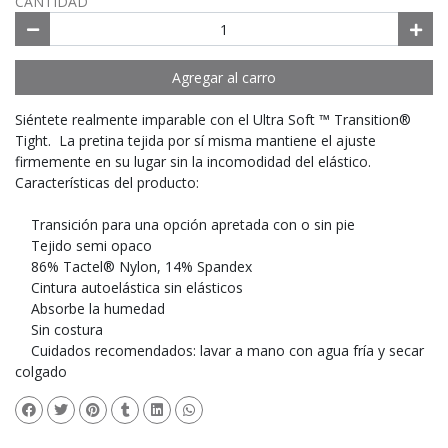
CANTIDAD
Agregar al carro
Siéntete realmente imparable con el Ultra Soft ™ Transition®
Tight. La pretina tejida por sí misma mantiene el ajuste
firmemente en su lugar sin la incomodidad del elástico.
Características del producto:
Transición para una opción apretada con o sin pie
Tejido semi opaco
86% Tactel® Nylon, 14% Spandex
Cintura autoelástica sin elásticos
Absorbe la humedad
Sin costura
Cuidados recomendados: lavar a mano con agua fría y secar
colgado