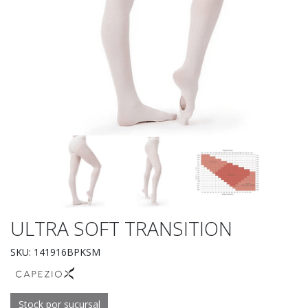
ULTRA SOFT TRANSITION
SKU: 141916BPKSM
Stock por sucursal