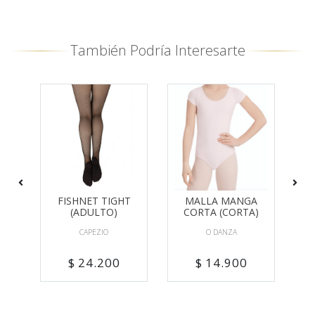
También Podría Interesarte
FISHNET TIGHT
MALLA MANGA
(ADULTO)
CORTA (CORTA)
CAPEZIO
O DANZA
$ 24.200
$ 14.900