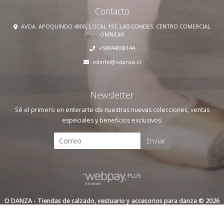
Contacto
AVDA. APOQUINDO 4900, LOCAL 151, LAS CONDES. CENTRO COMERCIAL
OMNIUM
+56944068144
odinfo@odanza.cl
Newsletter
Sé el primero en enterarte de nuestras nuevas colecciones, ventas
especiales y beneficios exclusivos.
Enviar
O DANZA - Tiendas de calzado, vestuario y accesorios para danza © 2026
Creado por
Bsale