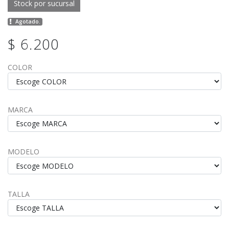
Stock por sucursal
Agotado.
$ 6.200
COLOR
MARCA
MODELO
TALLA