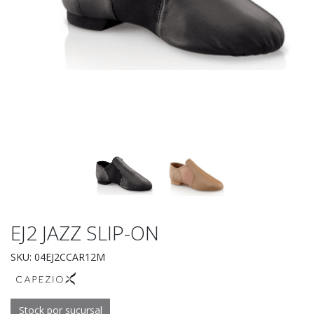
EJ2 JAZZ SLIP-ON
SKU: 04EJ2CCAR12M
Stock por sucursal