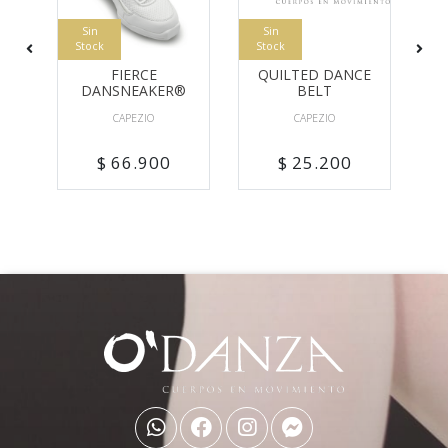
Sin
Sin
Stock
Stock
FIERCE
QUILTED DANCE
DANSNEAKER®
BELT
CAPEZIO
CAPEZIO
$ 66.900
$ 25.200