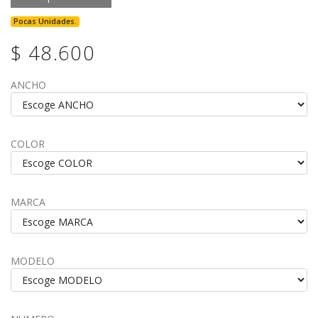
Pocas Unidades.
$ 48.600
ANCHO
COLOR
MARCA
MODELO