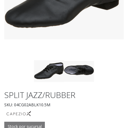
SPLIT JAZZ/RUBBER
SKU: 04CG02ABLK10.5M
Stock por sucursal