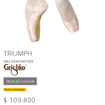
TRIUMPH
SKU: 010519H7.5XX
Stock por sucursal
Pocas Unidades.
$ 109.800