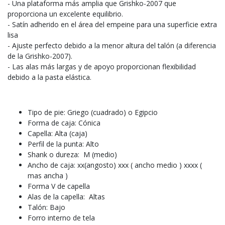
- Una plataforma más amplia que Grishko-2007 que
proporciona un excelente equilibrio.
- Satín adherido en el área del empeine para una superficie extra
lisa
- Ajuste perfecto debido a la menor altura del talón (a diferencia
de la Grishko-2007).
- Las alas más largas y de apoyo proporcionan flexibilidad
debido a la pasta elástica.
Tipo de pie: Griego (cuadrado) o Egipcio
Forma de caja: Cónica
Capella: Alta (caja)
Perfil de la punta: Alto
Shank o dureza: M (medio)
Ancho de caja: xx(angosto) xxx ( ancho medio ) xxxx (
mas ancha )
Forma V de capella
Alas de la capella: Altas
Talón: Bajo
Forro interno de tela