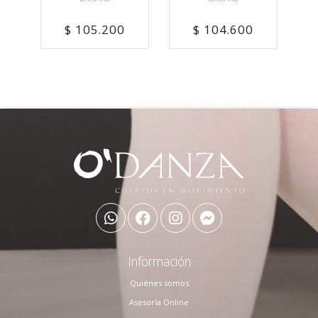
$ 105.200
$ 104.600
Información
Quiénes somos
Asesoría Online