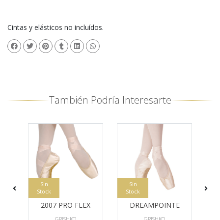
Cintas y elásticos no incluídos.
También Podría Interesarte
Sin
Sin
Stock
Stock
2007 PRO FLEX
DREAMPOINTE
GRISHKO
GRISHKO